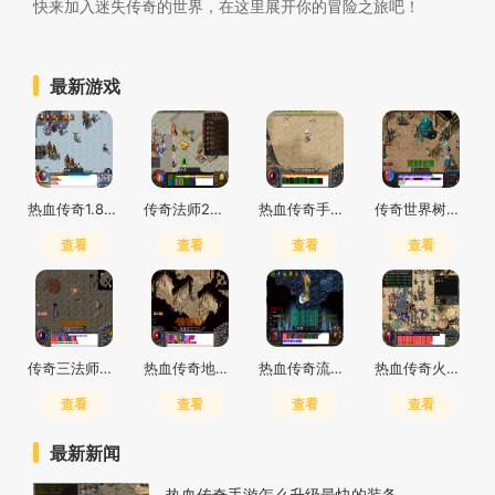
快来加入迷失传奇的世界，在这里展开你的冒险之旅吧！
最新游戏
热血传奇1.85boss有哪些
传奇法师2级火球怎么学
热血传奇手游道士装备推荐
传奇世界树怎么砍
查看
查看
查看
查看
传奇三法师加点攻略
热血传奇地宫长廊一小时多少经验
热血传奇流星火雨是几段伤害
热血传奇火法流星是什么技能
查看
查看
查看
查看
最新新闻
热血传奇手游怎么升级最快的装备