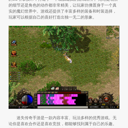
的细节还是角色的动作都非常精美，让玩家仿佛置身于一个真
实的魔幻世界中。游戏还提供了丰富多样的装备和时装选择，
玩家可以根据自己的喜好打造出独一无二的形象。
迷失传奇手游是一款内容丰富、玩法多样的优秀游戏。无
论你是喜欢合作还是喜欢竞技，都能够找到属于自己的乐趣。