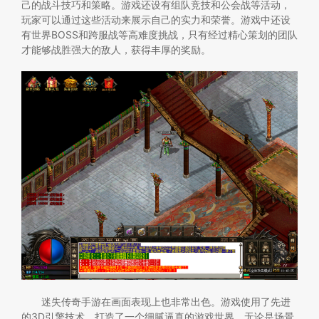
己的战斗技巧和策略。游戏还设有组队竞技和公会战等活动，
玩家可以通过这些活动来展示自己的实力和荣誉。游戏中还设
有世界BOSS和跨服战等高难度挑战，只有经过精心策划的团队
才能够战胜强大的敌人，获得丰厚的奖励。
迷失传奇手游在画面表现上也非常出色。游戏使用了先进
的3D引擎技术，打造了一个细腻逼真的游戏世界。无论是场景