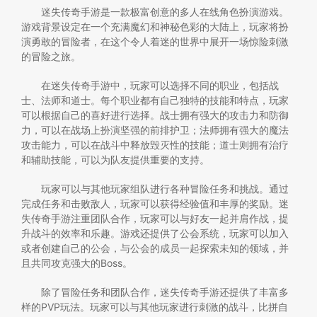
迷失传奇手游是一款极富创意的多人在线角色扮演游戏。
游戏背景设定在一个充满魔幻和神秘色彩的大陆上，玩家将扮
演勇敢的冒险者，在这个令人着迷的世界中展开一场惊险刺激
的冒险之旅。
在迷失传奇手游中，玩家可以选择不同的职业，包括战
士、法师和道士。每个职业都有自己独特的技能和特点，玩家
可以根据自己的喜好进行选择。战士拥有强大的攻击力和防御
力，可以在战场上扮演坚强的前排护卫；法师拥有强大的魔法
攻击能力，可以在战斗中释放毁灭性的技能；道士则拥有治疗
和辅助技能，可以为队友提供重要的支持。
玩家可以与其他玩家组队进行各种冒险任务和挑战。通过
完成任务和击败敌人，玩家可以获得经验值和丰厚的奖励。迷
失传奇手游注重团队合作，玩家可以与好友一起并肩作战，提
升战斗的效率和乐趣。游戏还提供了公会系统，玩家可以加入
或者创建自己的公会，与公会的成员一起探索未知的领域，并
且共同攻克强大的Boss。
除了冒险任务和团队合作，迷失传奇手游还提供了丰富多
样的PVP玩法。玩家可以与其他玩家进行刺激的战斗，比拼自