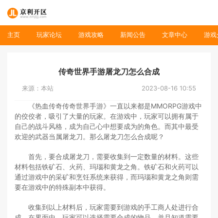
主页
玩家论坛
游戏攻略
新闻公告
文章中心
游戏
传奇世界手游屠龙刀怎么合成
来源：本站
2023-08-16 10:55
《热血传奇传奇世界手游》一直以来都是MMORPG游戏中
的佼佼者，吸引了大量的玩家。在游戏中，玩家可以拥有属于
自己的战斗风格，成为自己心中想要成为的角色。而其中最受
欢迎的武器当属屠龙刀。那么屠龙刀怎么合成呢？
首先，要合成屠龙刀，需要收集到一定数量的材料。这些
材料包括铁矿石、火药、玛瑙和黄龙之角。铁矿石和火药可以
通过游戏中的采矿和烹饪系统来获得，而玛瑙和黄龙之角则需
要在游戏中的特殊副本中获得。
收集到以上材料后，玩家需要到游戏的手工商人处进行合
成。在界面中，玩家可以选择需要合成的物品，并且知道需要