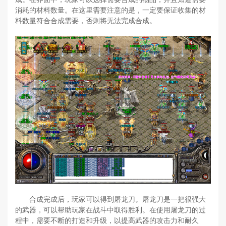
消耗的材料数量。在这里需要注意的是，一定要保证收集的材
料数量符合合成需要，否则将无法完成合成。
合成完成后，玩家可以得到屠龙刀。屠龙刀是一把很强大
的武器，可以帮助玩家在战斗中取得胜利。在使用屠龙刀的过
程中，需要不断的打造和升级，以提高武器的攻击力和耐久