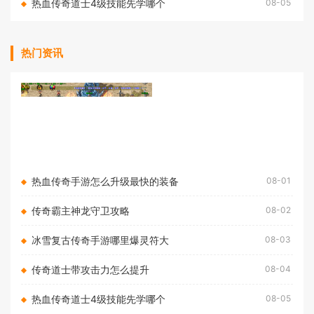
热血传奇道士4级技能先学哪个
08-05
热门资讯
热血传奇手游怎么升级最快的装备
08-01
传奇霸主神龙守卫攻略
08-02
冰雪复古传奇手游哪里爆灵符大
08-03
传奇道士带攻击力怎么提升
08-04
热血传奇道士4级技能先学哪个
08-05