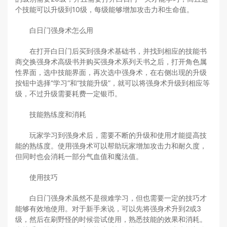
个技能可以升级到10级，每级能够增加攻击力和生命值。
白日门强身术怎么用
在打开白日门后买到强身术基础书，并找到相应的技能书
商交换强身术高级书并购买强身术系列天书之后，打开角色属
性界面，选中技能界面，再次选中强身术，在右侧出现的升级
按钮中选择“学习”和“技能升级”，就可以将强身术升级到相应等
级，不过升级需要耗费一定银币。
技能熟练度和消耗
玩家学习到强身术后，需要不断的升级和使用才能提高技
能的熟练度。使用强身术可以帮助玩家增加攻击力和耐久度，
但同时也会消耗一部分气血值和魔法值。
使用技巧
白日门强身术虽然不是很难学习，但也需要一定的技巧才
能够有效地使用。对于新手来说，可以先将强身术升到2或3
级，然后在刷野怪的时候尝试使用，熟悉技能的效果和消耗。