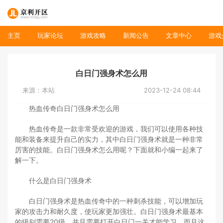
主页
玩家论坛
游戏攻略
新闻公告
文章中心
游戏
白日门强身术怎么用
来源：本站
2023-12-24 08:44
热血传奇白日门强身术怎么用
热血传奇是一款非常受欢迎的游戏，我们可以使用各种技
能和装备来提升自己的实力，其中白日门强身术就是一种非常
厉害的技能。白日门强身术怎么用呢？下面就和小编一起来了
解一下。
什么是白日门强身术
白日门强身术是热血传奇中的一种刺杀技能，可以增加玩
家的攻击力和耐久度，使玩家更加强壮。白日门强身术最基本
的级别需要20级，并且需要打开白日门一关才能学习，而且这