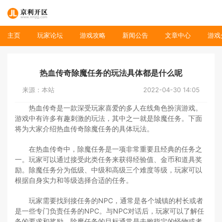
主页
玩家论坛
游戏攻略
新闻公告
文章中心
游戏
热血传奇除魔任务的玩法具体都是什么呢
来源：本站
2022-04-30 14:05
热血传奇是一款深受玩家喜爱的多人在线角色扮演游戏。
游戏中有许多有趣刺激的玩法，其中之一就是除魔任务。下面
将为大家介绍热血传奇除魔任务的具体玩法。
在热血传奇中，除魔任务是一项非常重要且经典的任务之
一。玩家可以通过接受此类任务来获得经验值、金币和道具奖
励。除魔任务分为低级、中级和高级三个难度等级，玩家可以
根据自身实力和等级选择合适的任务。
玩家需要找到接任务的NPC，通常是各个城镇的村长或者
是一些专门负责任务的NPC。与NPC对话后，玩家可以了解任
务的要求和奖励。除魔任务的目标通常是击败指定的怪物或者