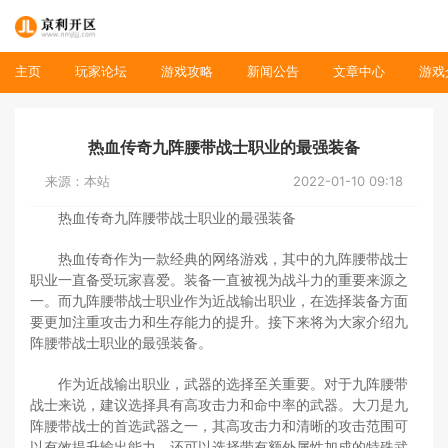
主页
玩家论坛
游戏攻略
新闻公告
文章中心
游戏
热血传奇九阵腰带战士职业的最强装备
来源：本站
2022-01-10 09:18
热血传奇九阵腰带战士职业的最强装备
热血传奇作为一款经典的网络游戏，其中的九阵腰带战士
职业一直备受玩家喜爱。装备一直被视为战斗力的重要来源之
一。而九阵腰带战士职业作为近战输出职业，在选择装备方面
要更加注重攻击力和生存能力的提升。接下来将为大家介绍九
阵腰带战士职业的最强装备。
作为近战输出职业，武器的选择至关重要。对于九阵腰带
战士来说，建议选择具有高攻击力和命中率的武器。大刀是九
阵腰带战士的首选武器之一，其高攻击力和清晰的攻击范围可
以有效提升输出能力。还可以选择带有额外属性加成的特殊武