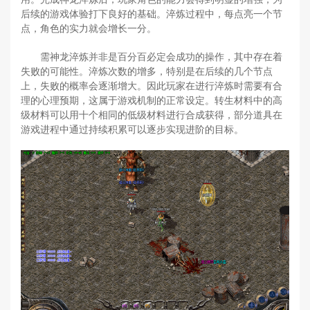
后续的游戏体验打下良好的基础。淬炼过程中，每点亮一个节
点，角色的实力就会增长一分。
需神龙淬炼并非是百分百必定会成功的操作，其中存在着
失败的可能性。淬炼次数的增多，特别是在后续的几个节点
上，失败的概率会逐渐增大。因此玩家在进行淬炼时需要有合
理的心理预期，这属于游戏机制的正常设定。转生材料中的高
级材料可以用十个相同的低级材料进行合成获得，部分道具在
游戏进程中通过持续积累可以逐步实现进阶的目标。