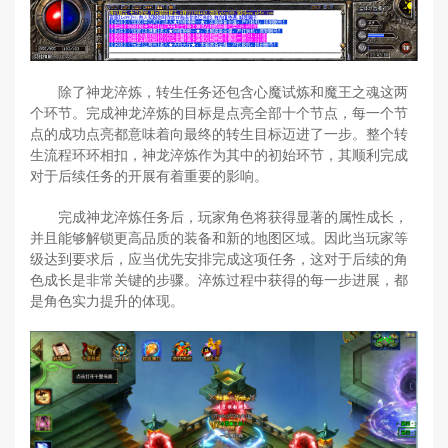
除了神龙淬炼，转生任务还包含心魔试炼和魔王之魂这两
个环节。完成神龙淬炼的目标是点亮全部十个节点，每一个节
点的成功点亮都意味着向最终的转生目标迈进了一步。整个转
生流程环环相扣，神龙淬炼作为其中的初始环节，其顺利完成
对于后续任务的开展有着重要的影响。
完成神龙淬炼任务后，玩家角色将获得显著的属性成长，
并且能够解锁更高品质的装备和新的地图区域。因此当玩家等
级达到要求后，应当优先安排完成这项任务，这对于后续的角
色成长是非常关键的步骤。淬炼过程中获得的每一步进展，都
是角色实力提升的体现。